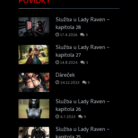
POVÍDKY
Služba u Lady Raven –
kapitola 28
17.4.2026
3
Služba u Lady Raven –
kapitola 27
14.8.2024
3
Dáreček
24.12.2023
5
Služba u Lady Raven –
kapitola 26
6.7.2023
9
Služba u Lady Raven –
kapitola 25