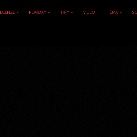
RECENZE
POVÍDKY
TIPY
VIDEO
TÉMA
S