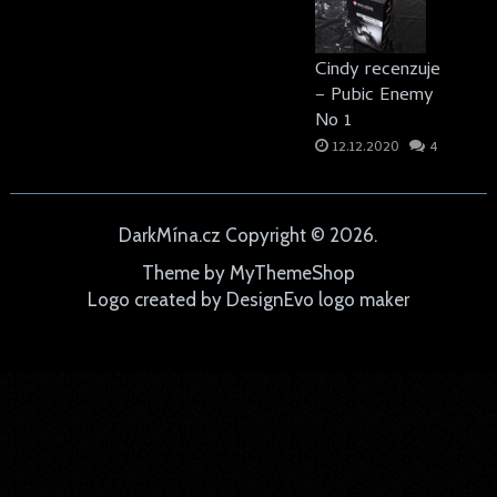
Cindy recenzuje
– Pubic Enemy
No 1
12.12.2020
4
DarkMína.cz
Copyright © 2026.
Theme by
MyThemeShop
Logo created by
DesignEvo logo maker