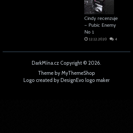
Cindy recenzuje
– Pubic Enemy
No 1
12.12.2020
4
DarkMína.cz
Copyright © 2026.
Theme by
MyThemeShop
Logo created by
DesignEvo logo maker