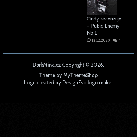
Cindy recenzuje
– Pubic Enemy
No 1
12.12.2020
4
DarkMína.cz
Copyright © 2026.
Theme by
MyThemeShop
Logo created by
DesignEvo logo maker