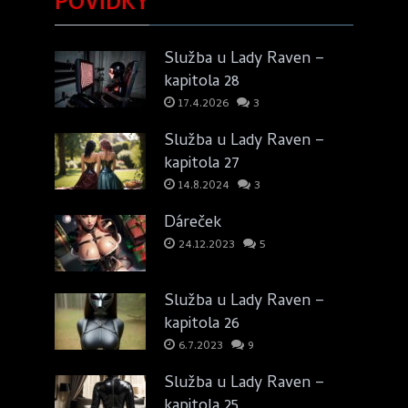
POVÍDKY
Služba u Lady Raven –
kapitola 28
17.4.2026
3
Služba u Lady Raven –
kapitola 27
14.8.2024
3
Dáreček
24.12.2023
5
Služba u Lady Raven –
kapitola 26
6.7.2023
9
Služba u Lady Raven –
kapitola 25