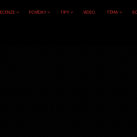
RECENZE
POVÍDKY
TIPY
VIDEO
TÉMA
S