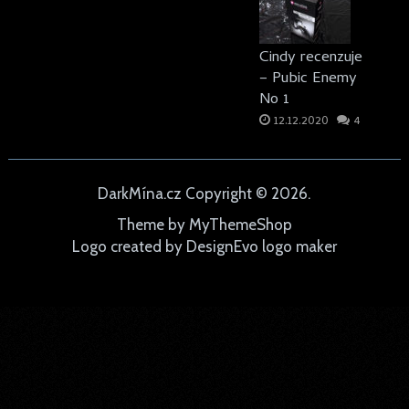
Cindy recenzuje
– Pubic Enemy
No 1
12.12.2020
4
DarkMína.cz
Copyright © 2026.
Theme by
MyThemeShop
Logo created by
DesignEvo logo maker