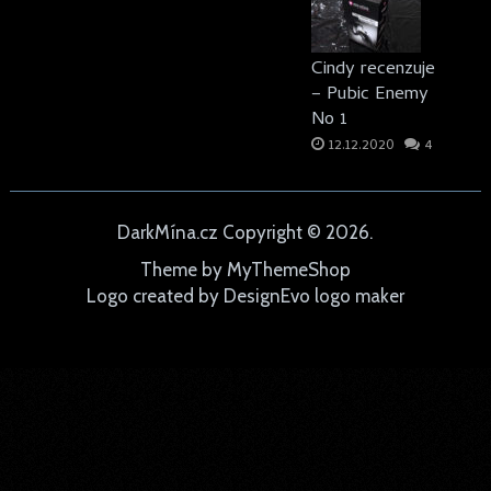
Cindy recenzuje
– Pubic Enemy
No 1
12.12.2020
4
DarkMína.cz
Copyright © 2026.
Theme by
MyThemeShop
Logo created by
DesignEvo logo maker