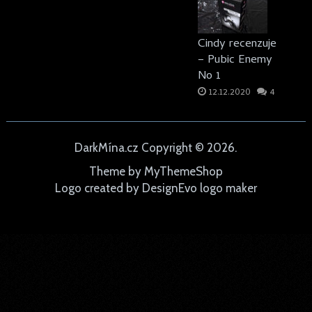
Cindy recenzuje
– Pubic Enemy
No 1
12.12.2020
4
DarkMína.cz
Copyright © 2026.
Theme by
MyThemeShop
Logo created by
DesignEvo logo maker