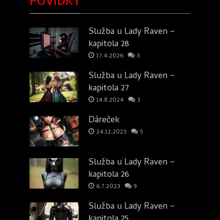
POVÍDKY
Služba u Lady Raven –
kapitola 28
17.4.2026
3
Služba u Lady Raven –
kapitola 27
14.8.2024
3
Dáreček
24.12.2023
5
Služba u Lady Raven –
kapitola 26
6.7.2023
9
Služba u Lady Raven –
kapitola 25