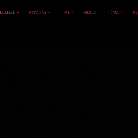
RECENZE
POVÍDKY
TIPY
VIDEO
TÉMA
S