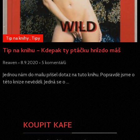
Tip na knihy
,
Tipy
Tip na knihu – Kdepak ty ptáčku hnízdo máš
Reaven
•
8.9.2020
•
5 komentářů
Jednou nám do mailu přišel dotaz na tuto knihu. Popravdě jsme o
této knize nevěděli. Jedná se o …
KOUPIT KAFE