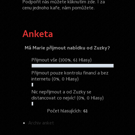
Podpořit nás můžete kliknutím zde. I za
cenu jednoho kafe, nám pomůžete.
Anketa
Má Marie přijmout nabídku od Zuzky?
Přijmout vše
(100%, 61 Hlasy)
Přijmout pouze kontrolu financí a bez
internetu
(0%, 0 Hlasy)
Nic nepřijmout a od Zuzky se
distancovat co nejvíc!
(0%, 0 Hlasy)
Počet hlasujících:
61
Archiv anket