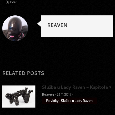
REAVEN
RELATED POSTS
Služba u Lady Raven – Kapitola 7.
Reaven
•
26.11.2017
•
Povídky
,
Služba u Lady Raven