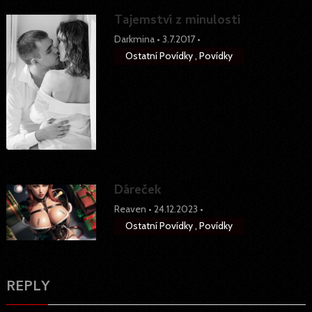
Tajemství z minulosti
Darkmina
•
3.7.2017
•
Ostatní Povídky
,
Povídky
Dáreček
Reaven
•
24.12.2023
•
Ostatní Povídky
,
Povídky
REPLY