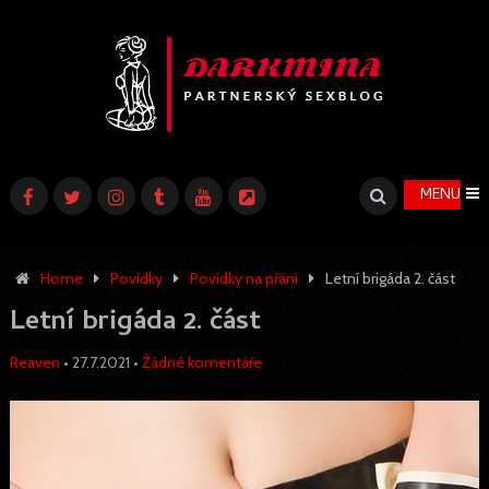
MENU
Home
Povídky
Povídky na přání
Letní brigáda 2. část
Letní brigáda 2. část
Reaven
•
27.7.2021
•
Žádné komentáře