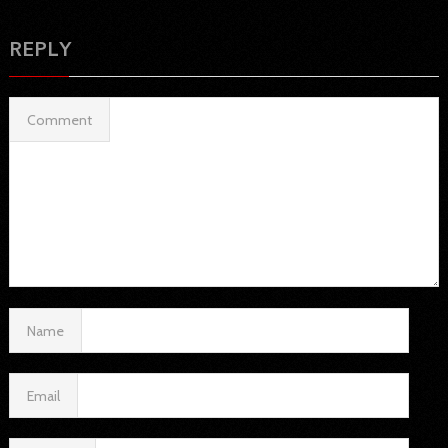
REPLY
Comment
Name
Email