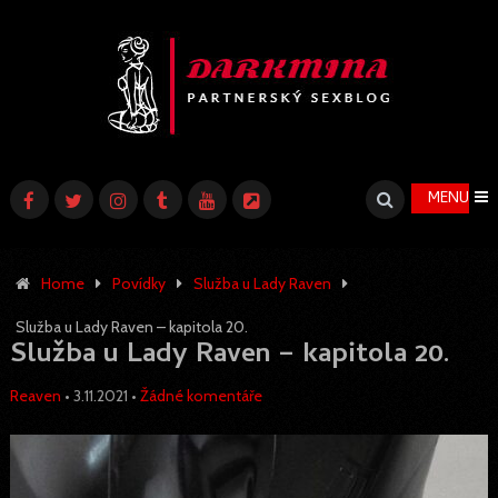
MENU
Home
Povídky
Služba u Lady Raven
Služba u Lady Raven – kapitola 20.
Služba u Lady Raven – kapitola 20.
Reaven
•
3.11.2021
•
Žádné komentáře