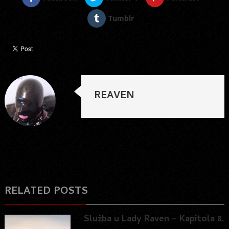
Tumblr
REAVEN
RELATED POSTS
Služba u Lady Raven – Kapitola 8.