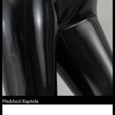
Předchozí Kapitola